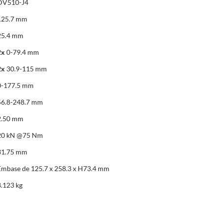
DV510-J4
125.7 mm
25.4 mm
2x
0-79.4 mm
2x
30.9-115 mm
0-177.5 mm
56.8-248.7 mm
2.50 mm
20 kN @75 Nm
31.75 mm
Embase de 125.7 x 258.3 x H73.4 mm
8.123 kg