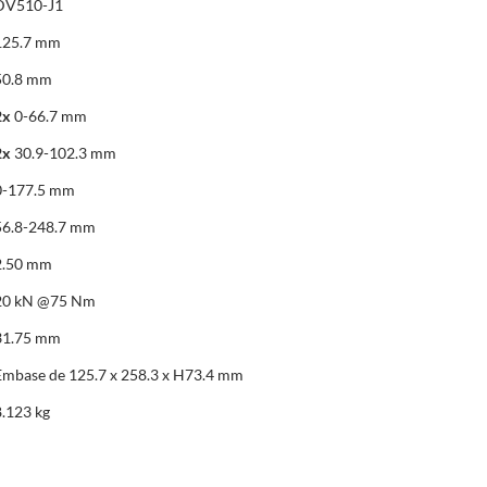
DV510-J1
125.7 mm
50.8 mm
2x
0-66.7 mm
2x
30.9-102.3 mm
0-177.5 mm
56.8-248.7 mm
2.50 mm
20 kN @75 Nm
31.75 mm
Embase de 125.7 x 258.3 x H73.4 mm
8.123 kg