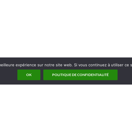
eilleure expérience sur notre site web. Si vous continuez à utiliser ce
OK
POLITIQUE DE CONFIDENTIALITÉ