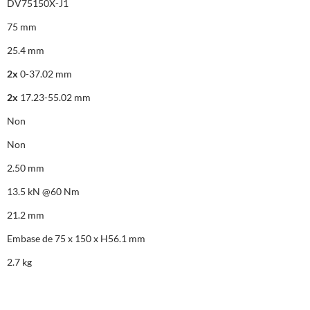
DV75150X-J1
75 mm
25.4 mm
2x
0-37.02 mm
2x
17.23-55.02 mm
Non
Non
2.50 mm
13.5 kN @60 Nm
21.2 mm
Embase de 75 x 150 x H56.1 mm
2.7 kg