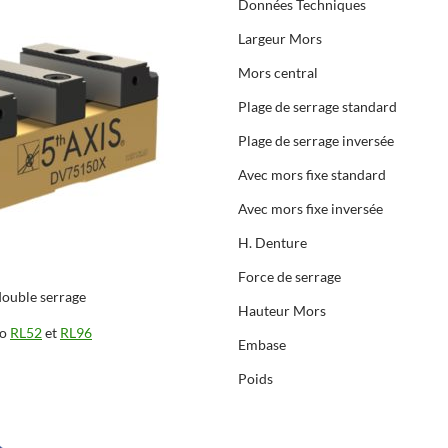
Données Techniques
Largeur Mors
Mors central
Plage de serrage standard
Plage de serrage inversée
Avec mors fixe standard
Avec mors fixe inversée
H. Denture
Force de serrage
double serrage
Hauteur Mors
ro
RL52
et
RL96
Embase
Poids