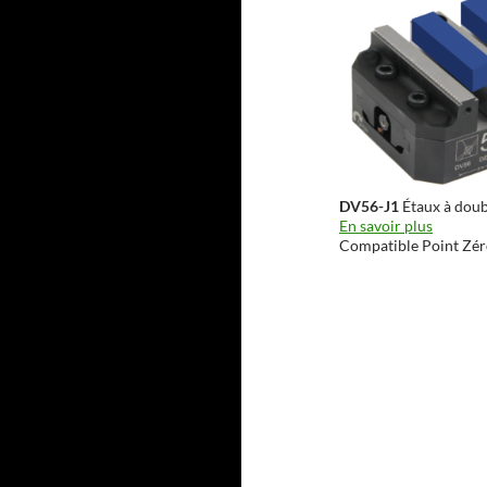
DV56-J1
Étaux à doub
En savoir plus
Compatible Point Zé