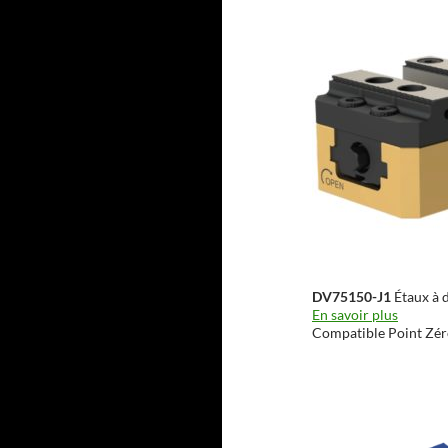
DV75150-J1
Étaux à 
En savoir plus
Compatible Point Zé