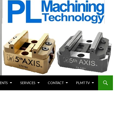
ENTS
SERVICES
CONTACT
PLMT TV