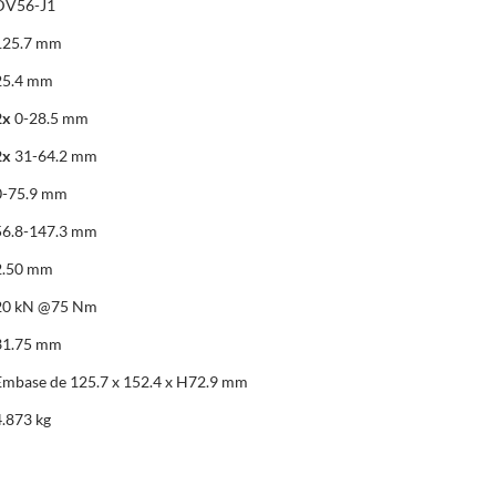
DV56-J1
125.7 mm
25.4 mm
2x
0-28.5 mm
2x
31-64.2 mm
0-75.9 mm
56.8-147.3 mm
2.50 mm
20 kN @75 Nm
31.75 mm
Embase de 125.7 x 152.4 x H72.9 mm
4.873 kg