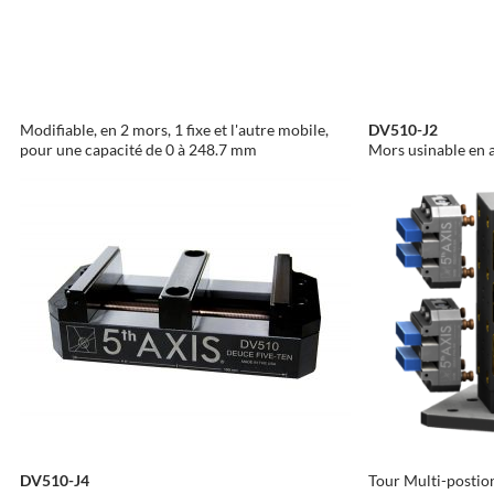
Modifiable, en 2 mors, 1 fixe et l'autre mobile,
DV510-J2
pour une capacité de 0 à 248.7 mm
Mors usinable en
DV510-J4
Tour Multi-postio