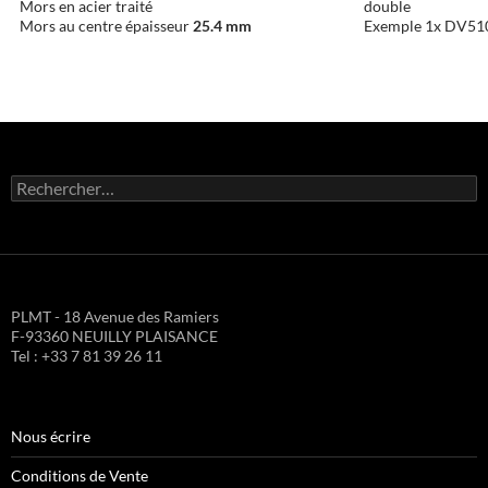
Mors en acier traité
double
Mors au centre épaisseur
25.4 mm
Exemple 1x DV510
Rechercher :
PLMT - 18 Avenue des Ramiers
F-93360 NEUILLY PLAISANCE
Tel : +33 7 81 39 26 11
Nous écrire
Conditions de Vente