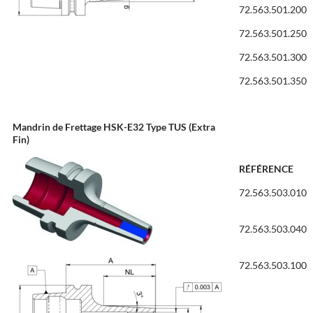
72.563.501.200
72.563.501.250
72.563.501.300
72.563.501.350
Mandrin de Frettage HSK-E32 Type TUS (Extra
Fin)
RÉFÉRENCE
72.563.503.010
72.563.503.040
72.563.503.100