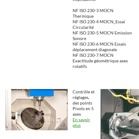
NF ISO 230-3 MOCN
Thermique
NF ISO 230-4 MOCN_Essai
Circularité
NF ISO 230-5 MOCN Emission
Sonore
NF ISO 230-6 MOCN Essais
déplacement diagonale
NF ISO 230-7 MOCN
Exactitude géométrique axes
rotatifs
Contrôle et
réglages,
des points
Pivots en 5
axes
En savoir
plus