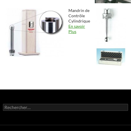
Mandrin de
Contrôle
Cylindrique
En savoir
Plus
Rechercher :