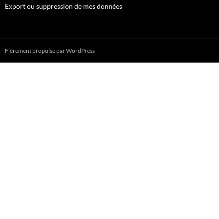
Export ou suppression de mes données
Fièrement propulsé par WordPress