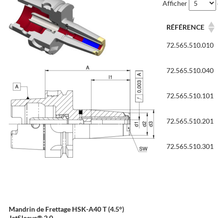
Afficher
RÉFÉRENCE
72.565.510.010
72.565.510.040
72.565.510.101
72.565.510.201
72.565.510.301
Mandrin de Frettage HSK-A40 T (4.5°)
JetSleeve® 2.0