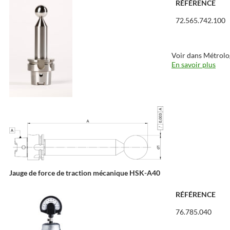
RÉFÉRENCE
72.565.742.100
Voir dans Métrolo
En savoir plus
Jauge de force de traction mécanique HSK-A40
RÉFÉRENCE
76.785.040