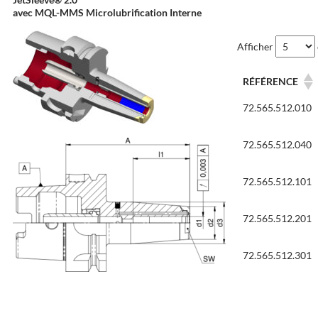
avec MQL-MMS Microlubrification Interne
Afficher
RÉFÉRENCE
72.565.512.010
72.565.512.040
72.565.512.101
72.565.512.201
72.565.512.301