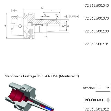
72.565.500.040
72.565.500.070
72.565.500.100
72.565.500.101
Mandrin de Frettage HSK-A40 TSF (Mouliste 3*)
Afficher
RÉFÉRENCE
72.565.501.012