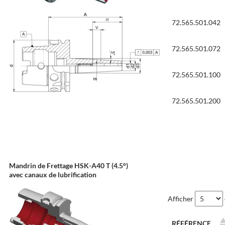
72.565.501.042
72.565.501.072
72.565.501.100
72.565.501.200
Mandrin de Frettage HSK-A40 T (4.5°)
avec canaux de lubrification
Afficher
RÉFÉRENCE