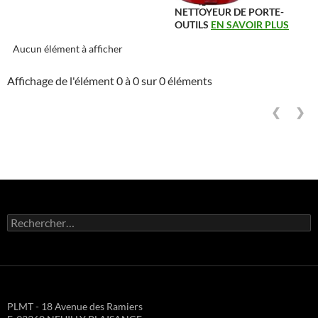
NETTOYEUR DE PORTE-
OUTILS
EN SAVOIR PLUS
Aucun élément à afficher
Affichage de l'élément 0 à 0 sur 0 éléments
❮
❯
Rechercher :
PLMT - 18 Avenue des Ramiers