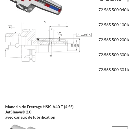
72.565.500.040.
72.565.500.100.
72.565.500.200.
72.565.500.300.
72.565.500.301.
Mandrin de Frettage HSK-A40 T (4.5°)
JetSleeve® 2.0
avec canaux de lubrification