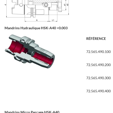
Mandrins Hydraulique HSK-A40 <0.003
RÉFÉRENCE
72.565.490.100
72.565.490.200
72.565.490.300
72.565.490.400
Mandrins Micro Perçage HSK-A40