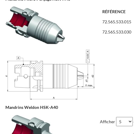
RÉFÉRENCE
72.565.533.015
72.565.533.030
Mandrins Weldon HSK-A40
Afficher